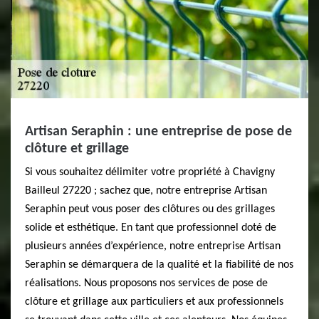
Artisan Seraphin : une entreprise de pose de
clôture et grillage
Si vous souhaitez délimiter votre propriété à Chavigny
Bailleul 27220 ; sachez que, notre entreprise Artisan
Seraphin peut vous poser des clôtures ou des grillages
solide et esthétique. En tant que professionnel doté de
plusieurs années d’expérience, notre entreprise Artisan
Seraphin se démarquera de la qualité et la fiabilité de nos
réalisations. Nous proposons nos services de pose de
clôture et grillage aux particuliers et aux professionnels