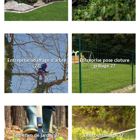
Entreprise abattage d'arbre
Entreprise pose cloture
27
grillage 27
Entretien de jardin 27
Débroussaillage 27