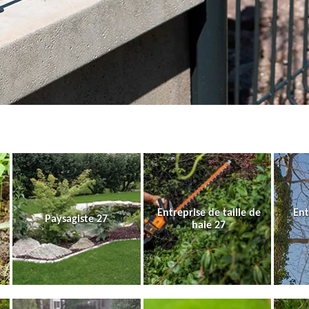
Entreprise de taille de
Ent
Paysagiste 27
haie 27