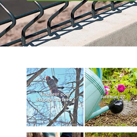
Elagueur pour
Jardinier 27
élagage d'arbre 27