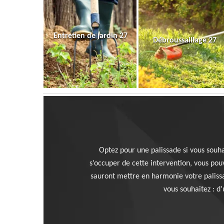
Entretien de jardin 27
Débroussaillage 27
Optez pour une palissade si vous souha
s’occuper de cette intervention, vous pou
sauront mettre en harmonie votre palissa
vous souhaitez : d