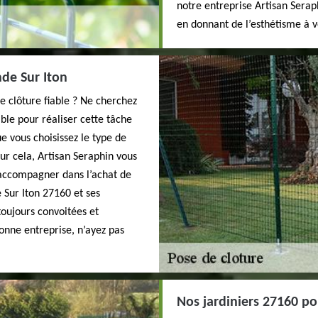
notre entreprise Artisan Serap
en donnant de l’esthétisme à 
nde Sur Iton
e clôture fiable ? Ne cherchez
able pour réaliser cette tâche
ue vous choisissez le type de
ur cela, Artisan Seraphin vous
 accompagner dans l’achat de
 Sur Iton 27160 et ses
toujours convoitées et
onne entreprise, n’ayez pas
Nos jardiniers 27160 po