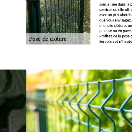
spécialisée dans la 
services qu’elle off
avec un prix aborda
que vous envisagez,
une jolie clôture,
pelouse ou en pavé,
Profitez de la pose 
Seraphin et n’hésit