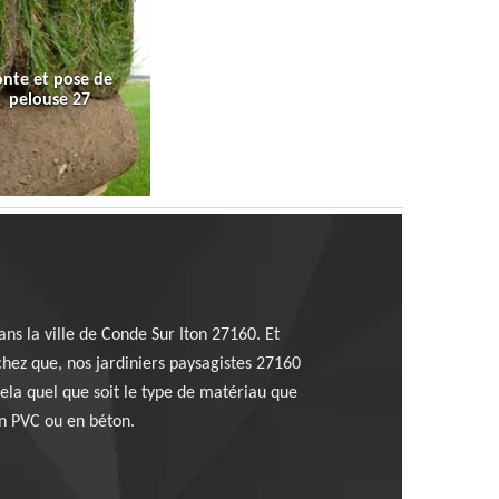
onte et pose de
pelouse 27
ns la ville de Conde Sur Iton 27160. Et
chez que, nos jardiniers paysagistes 27160
ela quel que soit le type de matériau que
en PVC ou en béton.