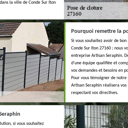
dans la ville de Conde Sur Iton
Pourquoi remettre la po
Si vous souhaitez avoir de bon 
Conde Sur Iton 27160 ; nous vo
entreprise Artisan Seraphin. D
d’une équipe qualifiée et comp
vos demandes et besoins en pos
Pour vous témoigner de notre 
Artisan Seraphin réalisera vos 
respectant vos directives.
 Seraphin
lution, si vous souhaitez