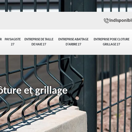
indisponibl
ER
PAYSAGISTE
ENTREPRISE DE TAILLE
ENTREPRISE ABATTAGE
ENTREPRISE POSE CLOTURE
27
DE HAIE 27
D'ARBRE 27
GRILLAGE 27
ture et grillage