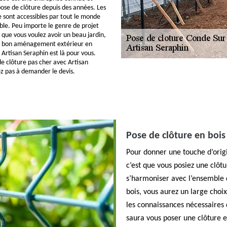
pose de clôture depuis des années. Les
re sont accessibles par tout le monde
ble. Peu importe le genre de projet
 que vous voulez avoir un beau jardin,
 un bon aménagement extérieur en
 Artisan Seraphin est là pour vous.
de clôture pas cher avec Artisan
ez pas à demander le devis.
Pose de clôture en bois
Pour donner une touche d’origi
c’est que vous posiez une clôt
s’harmoniser avec l’ensemble d
bois, vous aurez un large choix 
les connaissances nécessaires 
saura vous poser une clôture e