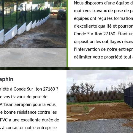
Nous disposons d’une équipe de
main vos travaux de pose de pa
équipes ont reçu les formation
d’excellente qualité et pourro
Conde Sur Iton 27160. Étant un
disposition les outillages néc
l’intervention de notre entrep
délimiter votre propriété tout
raphin
priété à Conde Sur Iton 27160 ?
de vos travaux de pose de
 Artisan Seraphin pourra vous
e bonne résistance contre les
e PVC a une excellente durée de
pas à contacter notre entreprise