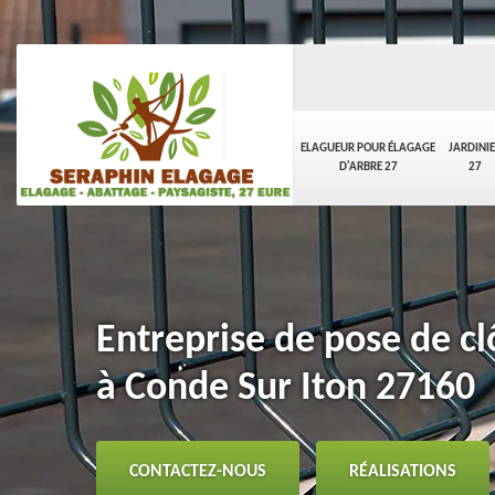
ELAGUEUR POUR ÉLAGAGE
JARDINI
D'ARBRE 27
27
Entreprise de pose de clô
à Conde Sur Iton 27160
CONTACTEZ-NOUS
RÉALISATIONS