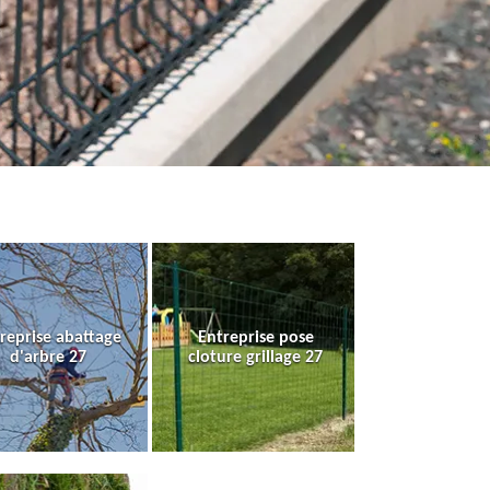
reprise abattage
Entreprise pose
d'arbre 27
cloture grillage 27