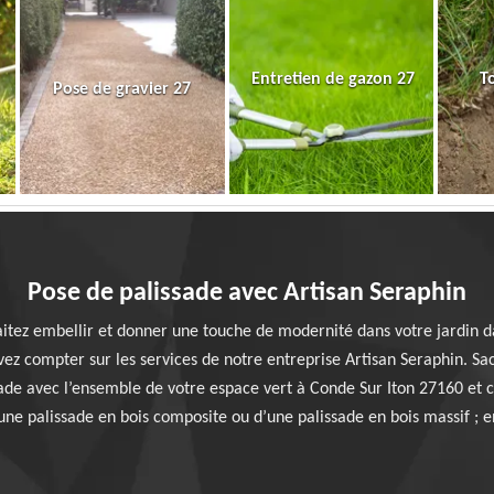
Entretien de gazon 27
T
Pose de gravier 27
Pose de palissade avec Artisan Seraphin
itez embellir et donner une touche de modernité dans votre jardin da
vez compter sur les services de notre entreprise Artisan Seraphin. Sa
de avec l’ensemble de votre espace vert à Conde Sur Iton 27160 et c
’une palissade en bois composite ou d’une palissade en bois massif ; 