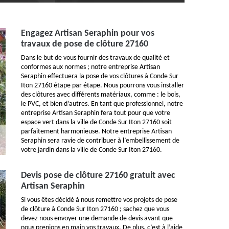
Engagez Artisan Seraphin pour vos
travaux de pose de clôture 27160
Dans le but de vous fournir des travaux de qualité et
conformes aux normes ; notre entreprise Artisan
Seraphin effectuera la pose de vos clôtures à Conde Sur
Iton 27160 étape par étape. Nous pourrons vous installer
des clôtures avec différents matériaux, comme : le bois,
le PVC, et bien d’autres. En tant que professionnel, notre
entreprise Artisan Seraphin fera tout pour que votre
espace vert dans la ville de Conde Sur Iton 27160 soit
parfaitement harmonieuse. Notre entreprise Artisan
Seraphin sera ravie de contribuer à l’embellissement de
votre jardin dans la ville de Conde Sur Iton 27160.
Devis pose de clôture 27160 gratuit avec
Artisan Seraphin
Si vous êtes décidé à nous remettre vos projets de pose
de clôture à Conde Sur Iton 27160 ; sachez que vous
devez nous envoyer une demande de devis avant que
nous prenions en main vos travaux. De plus, c’est à l’aide