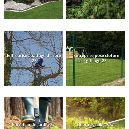
Entreprise abattage d'arbre
Entreprise pose cloture
27
grillage 27
Entretien de jardin 27
Débroussaillage 27