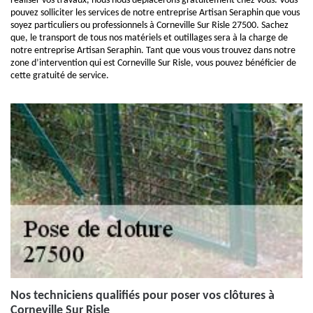
réaliser vos travaux, nous nous déplacerons gratuitement chez vous. Vous
pouvez solliciter les services de notre entreprise Artisan Seraphin que vous
soyez particuliers ou professionnels à Corneville Sur Risle 27500. Sachez
que, le transport de tous nos matériels et outillages sera à la charge de
notre entreprise Artisan Seraphin. Tant que vous vous trouvez dans notre
zone d’intervention qui est Corneville Sur Risle, vous pouvez bénéficier de
cette gratuité de service.
Nos techniciens qualifiés pour poser vos clôtures à
Corneville Sur Risle