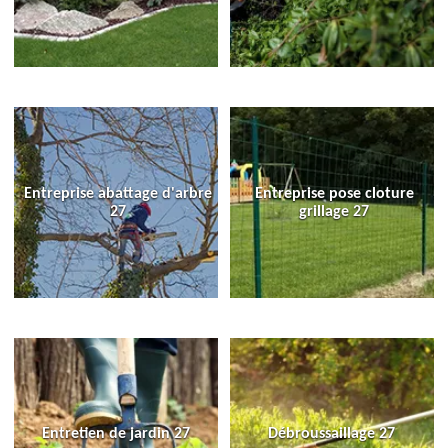
Entreprise abattage d'arbre
Entreprise pose cloture
27
grillage 27
Entretien de jardin 27
Débroussaillage 27