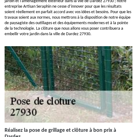
jardin et l’aménagement extérieur dans la vile de Dardez 27930 ; notre
entreprise Artisan Seraphin ne cesse d’innover pour que les résultats
soient réellement en parfait accord avec vos idées et besoins. Pour que les
travaux soient aux normes, nous mettrons à la disposition de notre équipe
de paysagiste des outillages et des équipements modernes et à la pointe
de la technologie. La clôture que nous allons vous poser contribuera a
embellir votre jardin dans la ville de Dardez 27930.
Réalisez la pose de grillage et clôture à bon prix à
Dardez