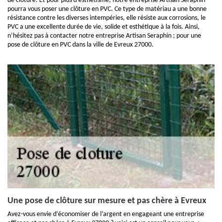
de clôture. Et pour plus d’esthétisme, notre entreprise Artisan Seraphin
pourra vous poser une clôture en PVC. Ce type de matériau a une bonne
résistance contre les diverses intempéries, elle résiste aux corrosions, le
PVC a une excellente durée de vie, solide et esthétique à la fois. Ainsi,
n’hésitez pas à contacter notre entreprise Artisan Seraphin ; pour une
pose de clôture en PVC dans la ville de Evreux 27000.
Une pose de clôture sur mesure et pas chère à Evreux
Avez-vous envie d’économiser de l’argent en engageant une entreprise