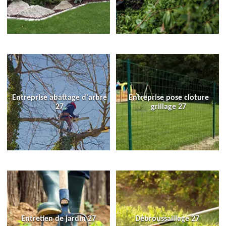
Entreprise abattage d'arbre
Entreprise pose cloture
27
grillage 27
Entretien de jardin 27
Débroussaillage 27