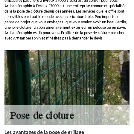
efficace et pas chère à Evreux 27000 ? voici est un conseil pour vous. :
Artisan Seraphin à Evreux 27000 est une entreprise connue et spécialisée
dans la pose de clôture depuis des années. Les services qu’elle offre sont
accessibles par tout le monde avec un prix abordable. Peu importe le
genre de projet que vous envisagez, que vous voulez avoir un beau jardin,
une jolie clôture, un bon aménagement extérieur en pelouse ou en pavé,
Artisan Seraphin est là pour vous. Profitez de la pose de clôture pas cher
avec Artisan Seraphin et n’hésitez pas à demander le devis.
Les avantages de la pose de grillage