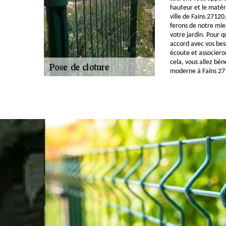
hauteur et le matéri
ville de Fains 27120
ferons de notre mie
votre jardin. Pour q
accord avec vos bes
écoute et associero
cela, vous allez bén
moderne à Fains 27