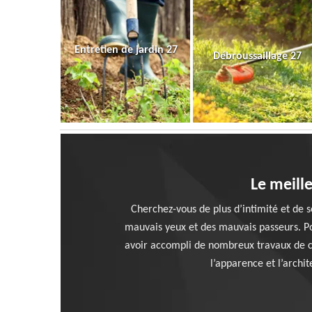
Entretien de jardin 27
Débroussaillage 27
Le meille
Cherchez-vous de plus d’intimité et de s
mauvais yeux et des mauvais passeurs. Pou
avoir accompli de nombreux travaux de ce
l’apparence et l’archi