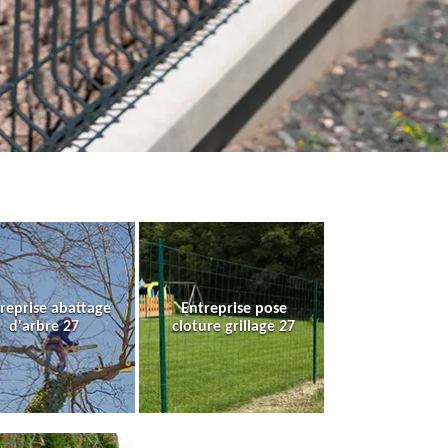
reprise abattage
Entreprise pose
d'arbre 27
cloture grillage 27