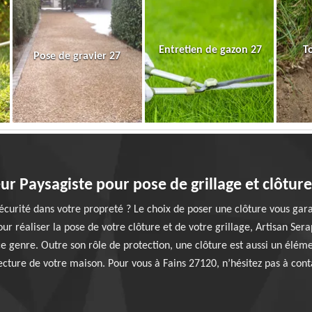
Entretien de gazon 27
T
Pose de gravier 27
ur Paysagiste pour pose de grillage et clôture
écurité dans votre propreté ? Le choix de poser une clôture vous gara
r réaliser la pose de votre clôture et de votre grillage, Artisan Ser
 genre. Outre son rôle de protection, une clôture est aussi un éléme
tecture de votre maison. Pour vous à Fains 27120, n’hésitez pas à cont