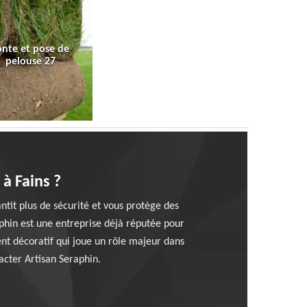
onte et pose de
pelouse 27
 à Fains ?
ntit plus de sécurité et vous protège des
aphin est une entreprise déjà réputée pour
nt décoratif qui joue un rôle majeur dans
acter Artisan Seraphin.