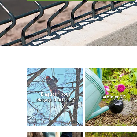
Elagueur pour
Jardinier 27
élagage d'arbre 27