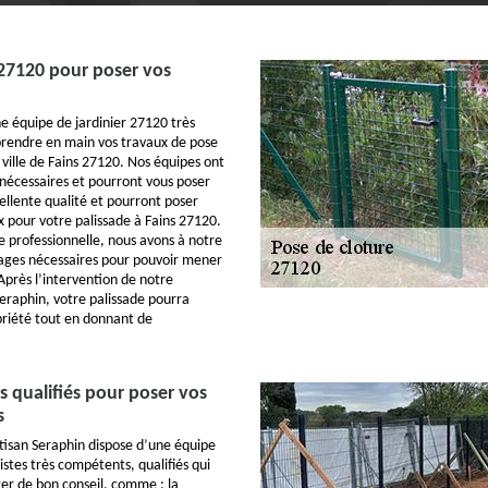
 27120 pour poser vos
e équipe de jardinier 27120 très
 prendre en main vos travaux de pose
 ville de Fains 27120. Nos équipes ont
 nécessaires et pourront vous poser
ellente qualité et pourront poser
x pour votre palissade à Fains 27120.
e professionnelle, nous avons à notre
llages nécessaires pour pouvoir mener
Après l’intervention de notre
Seraphin, votre palissade pourra
priété tout en donnant de
s qualifiés pour poser vos
s
tisan Seraphin dispose d’une équipe
istes très compétents, qualifiés qui
er de bon conseil, comme : la