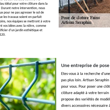
au idéal pour votre clôture dans la
. Durant notre intervention, nous
ux pour ne pas agresser le sol de
ue les travaux soient en parfait
oins, nos équipes se mettront à votre
nt vos idées avec la nôtre, comme
éficier d’un jardin esthétique et
120.
Une entreprise de pose 
Etes-vous à la recherche d’une
pas plus loin. Artisan Seraphin
pour vous. Pour poser une clôtu
clôture adapté à votre terrain
propose des variétés de modèl
divers accessoires nécessaire à