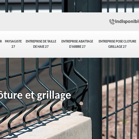
indisponibl
ER
PAYSAGISTE
ENTREPRISE DE TAILLE
ENTREPRISE ABATTAGE
ENTREPRISE POSE CLOTURE
27
DE HAIE 27
D'ARBRE 27
GRILLAGE 27
ture et grillage