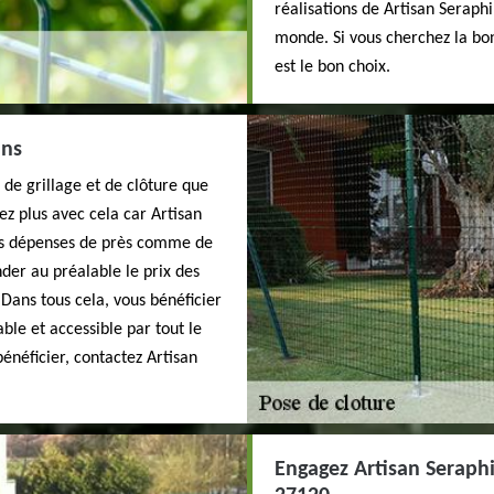
réalisations de Artisan Seraphi
monde. Si vous cherchez la bon
est le bon choix.
ins
de grillage et de clôture que
ez plus avec cela car Artisan
les dépenses de près comme de
der au préalable le prix des
 Dans tous cela, vous bénéficier
ble et accessible par tout le
énéficier, contactez Artisan
Engagez Artisan Seraphi