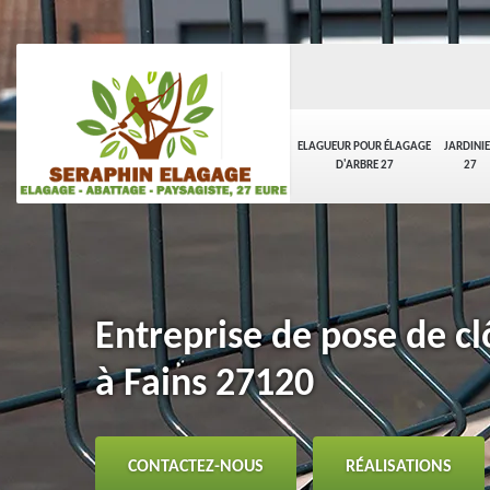
ELAGUEUR POUR ÉLAGAGE
JARDINI
D'ARBRE 27
27
Entreprise de pose de clô
à Fains 27120
CONTACTEZ-NOUS
RÉALISATIONS