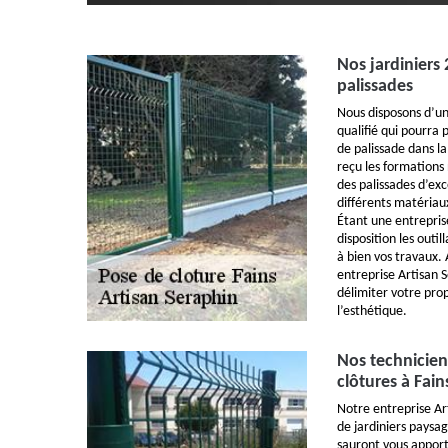
Nos jardiniers
palissades
Nous disposons d’un
qualifié qui pourra
de palissade dans la
reçu les formations
des palissades d’exc
différents matériau
Étant une entrepris
disposition les outi
à bien vos travaux. 
entreprise Artisan 
délimiter votre pro
l’esthétique.
Nos technicien
clôtures à Fain
Notre entreprise Ar
de jardiniers paysag
sauront vous apport