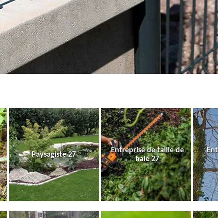
Entreprise de taille de
Ent
Paysagiste 27
haie 27