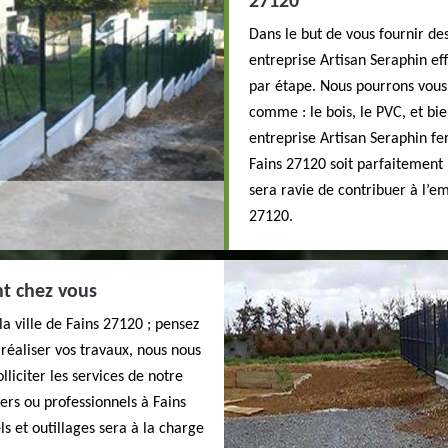
27120
Dans le but de vous fournir de
entreprise Artisan Seraphin ef
par étape. Nous pourrons vous 
comme : le bois, le PVC, et bie
entreprise Artisan Seraphin fer
Fains 27120 soit parfaitement
sera ravie de contribuer à l’em
27120.
nt chez vous
la ville de Fains 27120 ; pensez
 réaliser vos travaux, nous nous
liciter les services de notre
ers ou professionnels à Fains
s et outillages sera à la charge