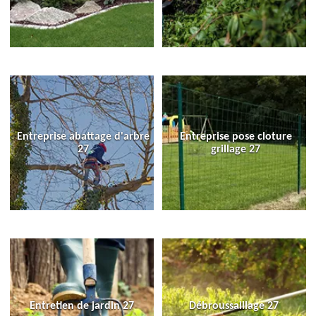
Entreprise abattage d'arbre
Entreprise pose cloture
27
grillage 27
Entretien de jardin 27
Débroussaillage 27