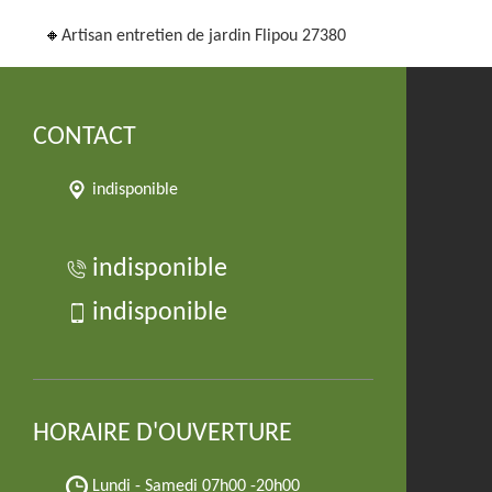
Artisan entretien de jardin Flipou 27380
CONTACT
indisponible
indisponible
indisponible
HORAIRE D'OUVERTURE
Lundi - Samedi
07h00 -20h00