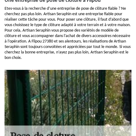
Une entreprise de pose de clôture à Flipou
Etes-vous à la recherche d’une entreprise de pose de clôture fiable ? Ne
cherchez pas plus loin. Artisan Seraphin est une entreprise fiable pour
réaliser cette tâche pour vous. Pour poser une clôture, il faut d’abord que
vous choisissez le type de clôture adapté à votre terrain et à votre maison.
Pour cela, Artisan Seraphin vous propose des variétés de modèle de
clôture et vous accompagner dans l’achat de divers accessoires nécessaire
à l’opération. A Flipou 27380 et ses alentours, les réalisations de Artisan
Seraphin sont toujours convoitées et appréciées par tout le monde. Si vous
cherchez la bonne entreprise, n’ayez pas plus loin, Artisan Seraphin est le
bon choix.