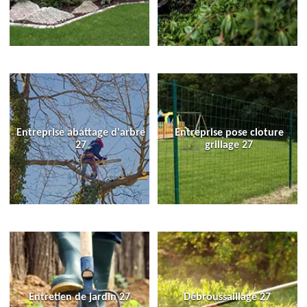
Entreprise abattage d'arbre
Entreprise pose cloture
27
grillage 27
Entretien de jardin 27
Débroussaillage 27