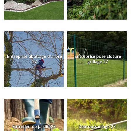
Entreprise abattage d'arbre
Entreprise pose cloture
27
grillage 27
Entretien de jardin 27
Débroussaillage 27