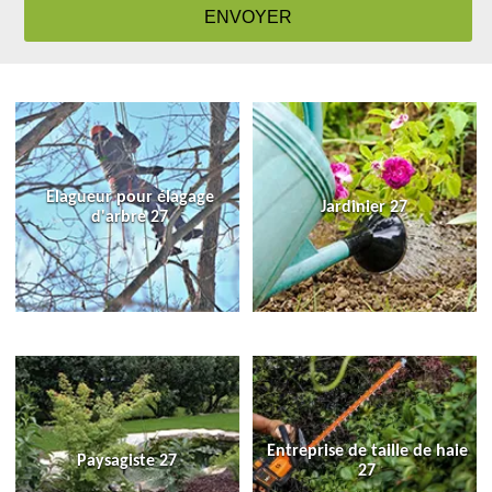
Elagueur pour élagage
Jardinier 27
d'arbre 27
Entreprise de taille de haie
Paysagiste 27
27