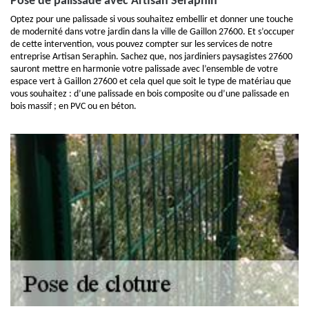
Pose de palissade avec Artisan Seraphin
Optez pour une palissade si vous souhaitez embellir et donner une touche
de modernité dans votre jardin dans la ville de Gaillon 27600. Et s’occuper
de cette intervention, vous pouvez compter sur les services de notre
entreprise Artisan Seraphin. Sachez que, nos jardiniers paysagistes 27600
sauront mettre en harmonie votre palissade avec l’ensemble de votre
espace vert à Gaillon 27600 et cela quel que soit le type de matériau que
vous souhaitez : d’une palissade en bois composite ou d’une palissade en
bois massif ; en PVC ou en béton.