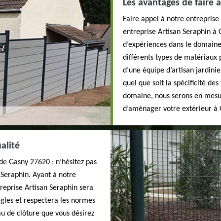
Les avantages de faire 
Faire appel à notre entreprise
entreprise Artisan Seraphin à
d’expériences dans le domain
différents types de matériaux
d’une équipe d’artisan jardinie
quel que soit la spécificité de
domaine, nous serons en mesur
d’aménager votre extérieur à
alité
 de Gasny 27620 ; n’hésitez pas
 Seraphin. Ayant à notre
treprise Artisan Seraphin sera
ègles et respectera les normes
au de clôture que vous désirez