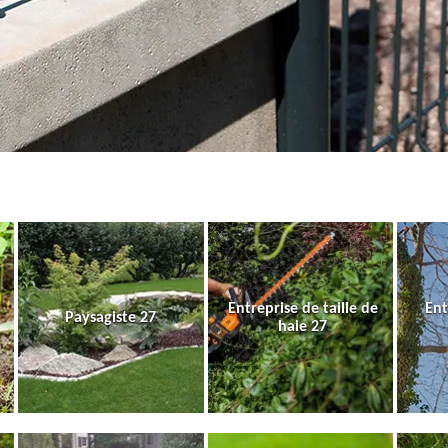
Entreprise de taille de
Ent
Paysagiste 27
haie 27