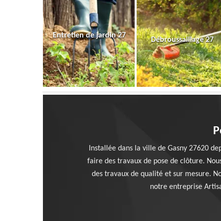
Entretien de jardin 27
Débroussaillage 27
P
Installée dans la ville de Gasny 27620 dep
faire des travaux de pose de clôture. Nou
des travaux de qualité et sur mesure. Nou
notre entreprise Artisa