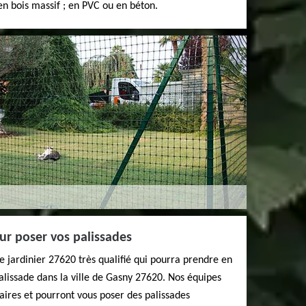
n bois massif ; en PVC ou en béton.
ur poser vos palissades
 jardinier 27620 très qualifié qui pourra prendre en
lissade dans la ville de Gasny 27620. Nos équipes
aires et pourront vous poser des palissades