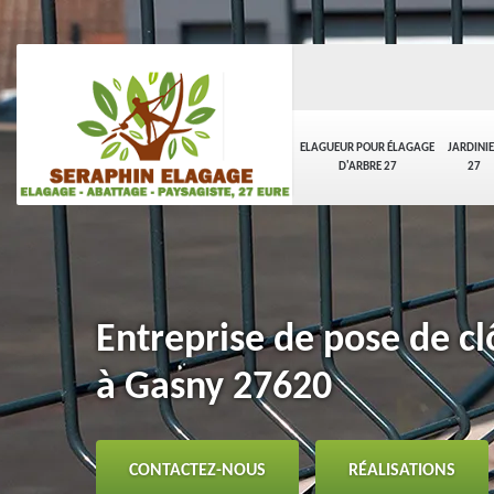
ELAGUEUR POUR ÉLAGAGE
JARDINI
D'ARBRE 27
27
Entreprise de pose de clô
à Gasny 27620
CONTACTEZ-NOUS
RÉALISATIONS