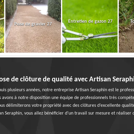
Entretien de gazon 27
T
Pose de gravier 27
ose de clôture de qualité avec Artisan Seraph
uis plusieurs années, notre entreprise Artisan Seraphin est le profess
s avons à notre disposition une équipe de professionnels très compét
s délimiterons votre propriété avec des clôtures d’excellente qualité
n Seraphin, vous allez bénéficier d’un travail sur mesure et réaliser d