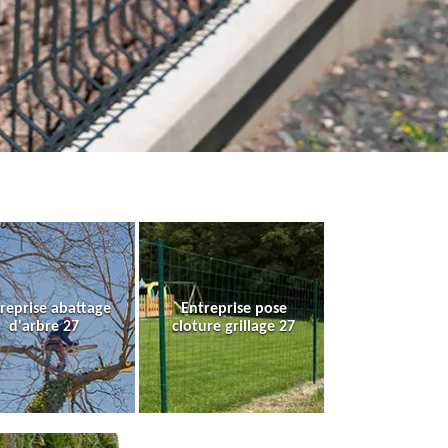
reprise abattage
Entreprise pose
d'arbre 27
cloture grillage 27