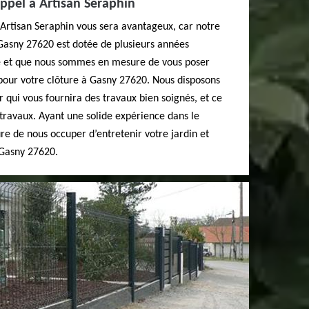
appel à Artisan Seraphin
 Artisan Seraphin vous sera avantageux, car notre
 Gasny 27620 est dotée de plusieurs années
e et que nous sommes en mesure de vous poser
 pour votre clôture à Gasny 27620. Nous disposons
r qui vous fournira des travaux bien soignés, et ce
s travaux. Ayant une solide expérience dans le
e de nous occuper d’entretenir votre jardin et
 Gasny 27620.