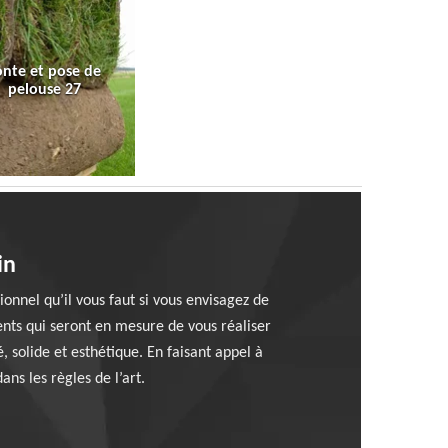
onte et pose de
pelouse 27
in
ionnel qu’il vous faut si vous envisagez de
ents qui seront en mesure de vous réaliser
, solide et esthétique. En faisant appel à
ans les règles de l’art.