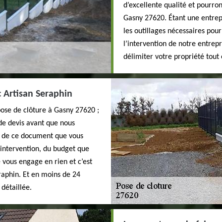
d’excellente qualité et pourro
Gasny 27620. Étant une entrepr
les outillages nécessaires pou
l’intervention de notre entrep
délimiter votre propriété tout
c Artisan Seraphin
pose de clôture à Gasny 27620 ;
e devis avant que nous
de de ce document que vous
 intervention, du budget que
 vous engage en rien et c’est
raphin. Et en moins de 24
détaillée.