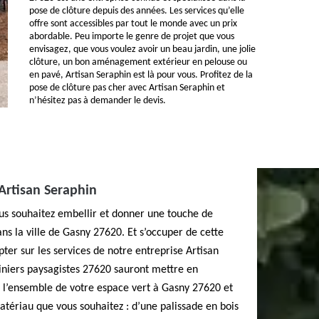
pose de clôture depuis des années. Les services qu’elle
offre sont accessibles par tout le monde avec un prix
abordable. Peu importe le genre de projet que vous
envisagez, que vous voulez avoir un beau jardin, une jolie
clôture, un bon aménagement extérieur en pelouse ou
en pavé, Artisan Seraphin est là pour vous. Profitez de la
pose de clôture pas cher avec Artisan Seraphin et
n’hésitez pas à demander le devis.
Artisan Seraphin
ous souhaitez embellir et donner une touche de
ns la ville de Gasny 27620. Et s’occuper de cette
ter sur les services de notre entreprise Artisan
iniers paysagistes 27620 sauront mettre en
 l’ensemble de votre espace vert à Gasny 27620 et
matériau que vous souhaitez : d’une palissade en bois