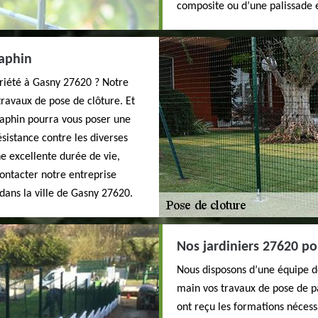
composite ou d’une palissade e
raphin
priété à Gasny 27620 ? Notre
travaux de pose de clôture. Et
raphin pourra vous poser une
sistance contre les diverses
ne excellente durée de vie,
 contacter notre entreprise
dans la ville de Gasny 27620.
Nos jardiniers 27620 po
Nous disposons d’une équipe de
main vos travaux de pose de pa
ont reçu les formations nécess