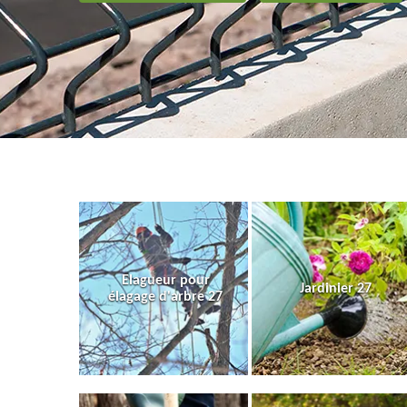
Elagueur pour
Jardinier 27
élagage d'arbre 27