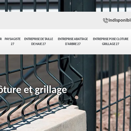
indisponibl
ER
PAYSAGISTE
ENTREPRISE DE TAILLE
ENTREPRISE ABATTAGE
ENTREPRISE POSE CLOTURE
27
DE HAIE 27
D'ARBRE 27
GRILLAGE 27
ture et grillage