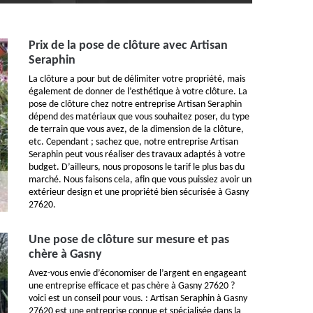
Prix de la pose de clôture avec Artisan
Seraphin
La clôture a pour but de délimiter votre propriété, mais
également de donner de l’esthétique à votre clôture. La
pose de clôture chez notre entreprise Artisan Seraphin
dépend des matériaux que vous souhaitez poser, du type
de terrain que vous avez, de la dimension de la clôture,
etc. Cependant ; sachez que, notre entreprise Artisan
Seraphin peut vous réaliser des travaux adaptés à votre
budget. D’ailleurs, nous proposons le tarif le plus bas du
marché. Nous faisons cela, afin que vous puissiez avoir un
extérieur design et une propriété bien sécurisée à Gasny
27620.
Une pose de clôture sur mesure et pas
chère à Gasny
Avez-vous envie d’économiser de l’argent en engageant
une entreprise efficace et pas chère à Gasny 27620 ?
voici est un conseil pour vous. : Artisan Seraphin à Gasny
27620 est une entreprise connue et spécialisée dans la