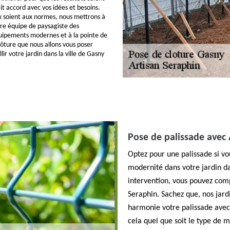
it accord avec vos idées et besoins.
x soient aux normes, nous mettrons à
tre équipe de paysagiste des
quipements modernes et à la pointe de
lôture que nous allons vous poser
ir votre jardin dans la ville de Gasny
Pose de palissade avec 
Optez pour une palissade si v
modernité dans votre jardin da
intervention, vous pouvez comp
Seraphin. Sachez que, nos jard
harmonie votre palissade avec
cela quel que soit le type de 