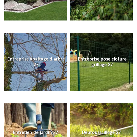
Entreprise abattage d'arbre
Entreprise pose cloture
27
grillage 27
Entretien de jardin 27
Débroussaillage 27