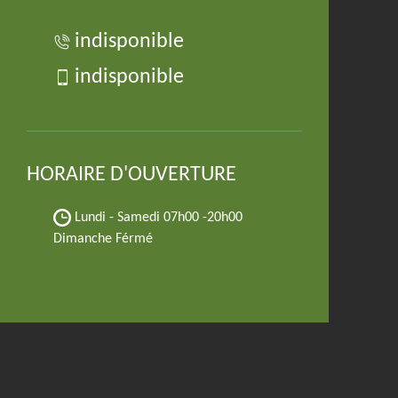
indisponible
indisponible
HORAIRE D'OUVERTURE
Lundi - Samedi
07h00 -20h00
Dimanche Férmé