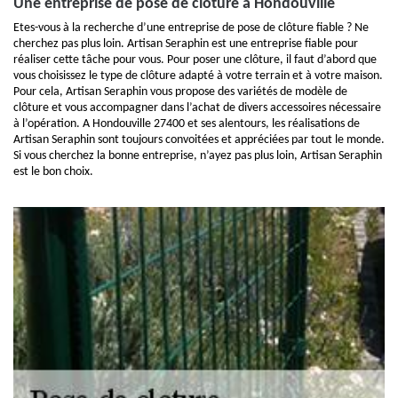
Une entreprise de pose de clôture à Hondouville
Etes-vous à la recherche d’une entreprise de pose de clôture fiable ? Ne
cherchez pas plus loin. Artisan Seraphin est une entreprise fiable pour
réaliser cette tâche pour vous. Pour poser une clôture, il faut d’abord que
vous choisissez le type de clôture adapté à votre terrain et à votre maison.
Pour cela, Artisan Seraphin vous propose des variétés de modèle de
clôture et vous accompagner dans l’achat de divers accessoires nécessaire
à l’opération. A Hondouville 27400 et ses alentours, les réalisations de
Artisan Seraphin sont toujours convoitées et appréciées par tout le monde.
Si vous cherchez la bonne entreprise, n’ayez pas plus loin, Artisan Seraphin
est le bon choix.