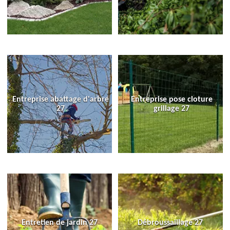
Entreprise abattage d'arbre
Entreprise pose cloture
27
grillage 27
Entretien de jardin 27
Débroussaillage 27