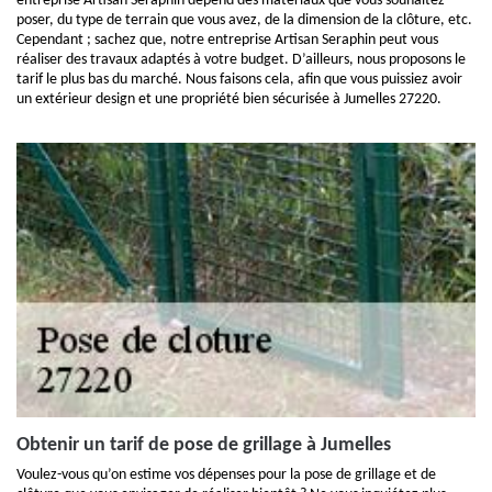
entreprise Artisan Seraphin dépend des matériaux que vous souhaitez
poser, du type de terrain que vous avez, de la dimension de la clôture, etc.
Cependant ; sachez que, notre entreprise Artisan Seraphin peut vous
réaliser des travaux adaptés à votre budget. D’ailleurs, nous proposons le
tarif le plus bas du marché. Nous faisons cela, afin que vous puissiez avoir
un extérieur design et une propriété bien sécurisée à Jumelles 27220.
Obtenir un tarif de pose de grillage à Jumelles
Voulez-vous qu’on estime vos dépenses pour la pose de grillage et de