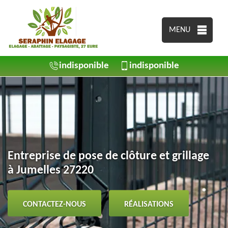
MENU
indisponible
indisponible
Entreprise de pose de clôture et grillage
à Jumelles 27220
CONTACTEZ-NOUS
RÉALISATIONS