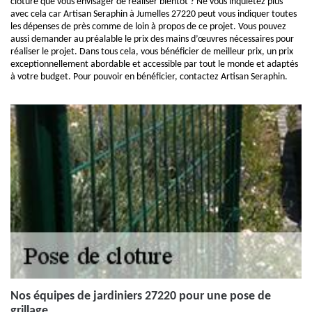
clôture que vous envisager de réaliser bientôt ? Ne vous inquiétez plus
avec cela car Artisan Seraphin à Jumelles 27220 peut vous indiquer toutes
les dépenses de près comme de loin à propos de ce projet. Vous pouvez
aussi demander au préalable le prix des mains d’œuvres nécessaires pour
réaliser le projet. Dans tous cela, vous bénéficier de meilleur prix, un prix
exceptionnellement abordable et accessible par tout le monde et adaptés
à votre budget. Pour pouvoir en bénéficier, contactez Artisan Seraphin.
Nos équipes de jardiniers 27220 pour une pose de
grillage