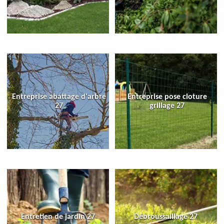
Entreprise abattage d'arbre
Entreprise pose cloture
27
grillage 27
Entretien de jardin 27
Débroussaillage 27