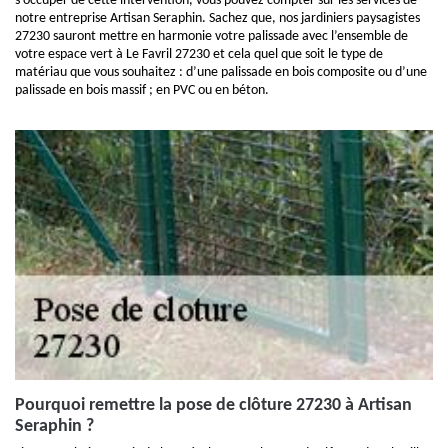
s’occuper de cette intervention, vous pouvez compter sur les services de
notre entreprise Artisan Seraphin. Sachez que, nos jardiniers paysagistes
27230 sauront mettre en harmonie votre palissade avec l’ensemble de
votre espace vert à Le Favril 27230 et cela quel que soit le type de
matériau que vous souhaitez : d’une palissade en bois composite ou d’une
palissade en bois massif ; en PVC ou en béton.
Pourquoi remettre la pose de clôture 27230 à Artisan
Seraphin ?