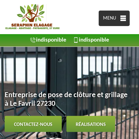
MENU
indisponible
indisponible
Entreprise de pose de clôture et grillage
à Le Favril 27230
CONTACTEZ-NOUS
RÉALISATIONS