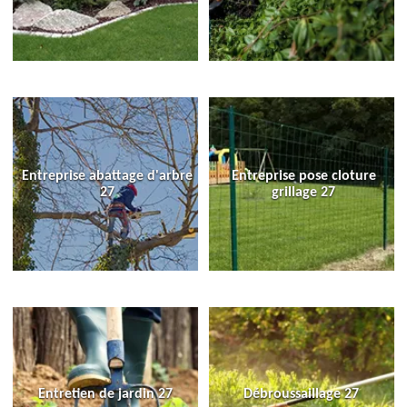
Entreprise abattage d'arbre
Entreprise pose cloture
27
grillage 27
Entretien de jardin 27
Débroussaillage 27