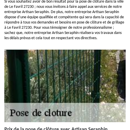
Si vous souhaitez avoir de bon résultat pour la pose de clôture dans la ville
de Le Favril 27230 ; nous vous invitons à faire appel aux services de notre
entreprise Artisan Seraphin. De plus, notre entreprise Artisan Seraphin
dispose d’une équipe qualifiée et compétente qui sera dans la capacité de
répondre à tous vos demandes et besoins en pose de clôture et de grillage
à Le Favril 27230. Pour vous témoigner de notre professionnalisme ;
sachez que, notre entreprise Artisan Seraphin réalisera vos travaux dans
les délais prévus et cela tout en respectant vos directives.
Prix de la pose de clôture avec Artisan Seraphin