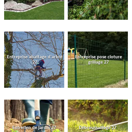
Entreprise abattage d'arbre
Entreprise pose cloture
27
grillage 27
Entretien de jardin 27
Débroussaillage 27