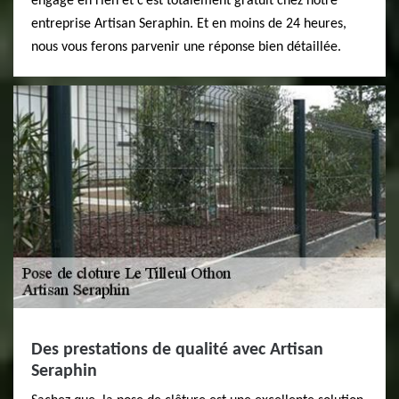
engage en rien et c’est totalement gratuit chez notre
entreprise Artisan Seraphin. Et en moins de 24 heures,
nous vous ferons parvenir une réponse bien détaillée.
Des prestations de qualité avec Artisan
Seraphin