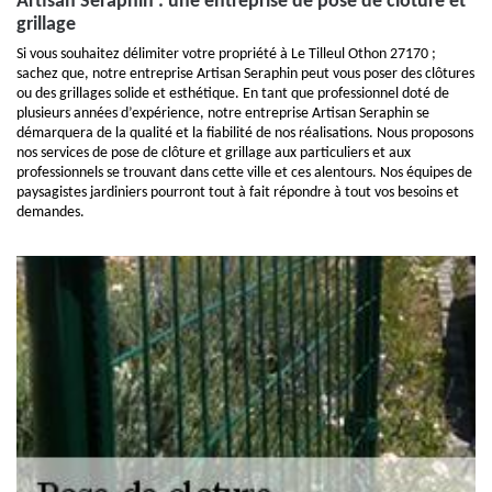
Artisan Seraphin : une entreprise de pose de clôture et
grillage
Si vous souhaitez délimiter votre propriété à Le Tilleul Othon 27170 ;
sachez que, notre entreprise Artisan Seraphin peut vous poser des clôtures
ou des grillages solide et esthétique. En tant que professionnel doté de
plusieurs années d’expérience, notre entreprise Artisan Seraphin se
démarquera de la qualité et la fiabilité de nos réalisations. Nous proposons
nos services de pose de clôture et grillage aux particuliers et aux
professionnels se trouvant dans cette ville et ces alentours. Nos équipes de
paysagistes jardiniers pourront tout à fait répondre à tout vos besoins et
demandes.