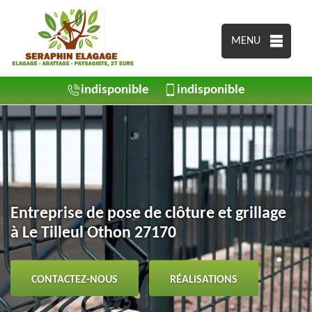
MENU
indisponible
indisponible
Entreprise de pose de clôture et grillage
à Le Tilleul Othon 27170
CONTACTEZ-NOUS
RÉALISATIONS