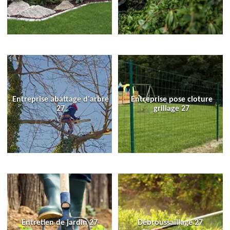
Entreprise abattage d'arbre
Entreprise pose cloture
27
grillage 27
Entretien de jardin 27
Débroussaillage 27