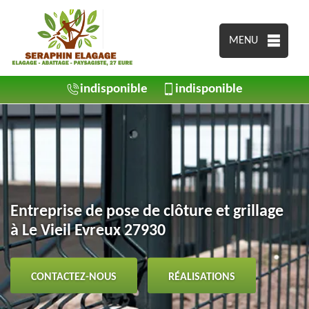
MENU
indisponible
indisponible
Entreprise de pose de clôture et grillage
à Le Vieil Evreux 27930
CONTACTEZ-NOUS
RÉALISATIONS