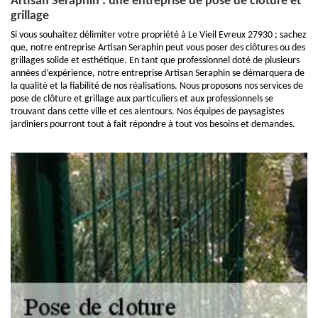
Artisan Seraphin : une entreprise de pose de clôture et
grillage
Si vous souhaitez délimiter votre propriété à Le Vieil Evreux 27930 ; sachez
que, notre entreprise Artisan Seraphin peut vous poser des clôtures ou des
grillages solide et esthétique. En tant que professionnel doté de plusieurs
années d’expérience, notre entreprise Artisan Seraphin se démarquera de
la qualité et la fiabilité de nos réalisations. Nous proposons nos services de
pose de clôture et grillage aux particuliers et aux professionnels se
trouvant dans cette ville et ces alentours. Nos équipes de paysagistes
jardiniers pourront tout à fait répondre à tout vos besoins et demandes.