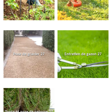
Pose de gravier 27
Entretien de gazon 27
Tonte et pose de pelouse 27