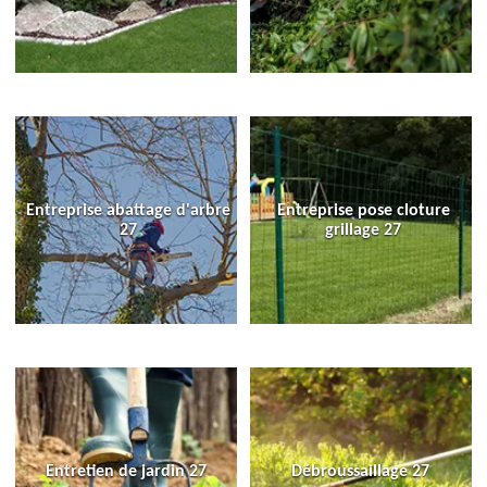
Entreprise abattage d'arbre
Entreprise pose cloture
27
grillage 27
Entretien de jardin 27
Débroussaillage 27