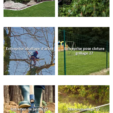
Entreprise abattage d'arbre
Entreprise pose cloture
27
grillage 27
Entretien de jardin 27
Débroussaillage 27