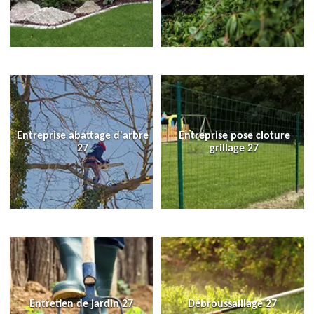
Entreprise abattage d'arbre
Entreprise pose cloture
27
grillage 27
Entretien de jardin 27
Débroussaillage 27