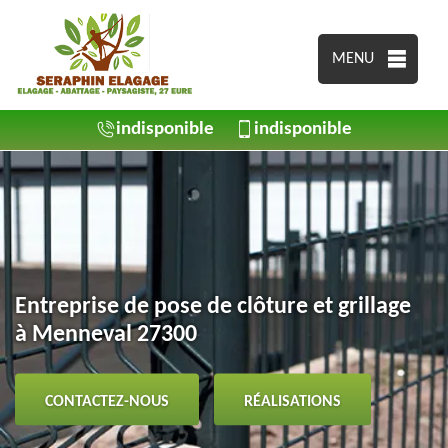
MENU
indisponible
indisponible
Entreprise de pose de clôture et grillage
à Menneval 27300
CONTACTEZ-NOUS
RÉALISATIONS