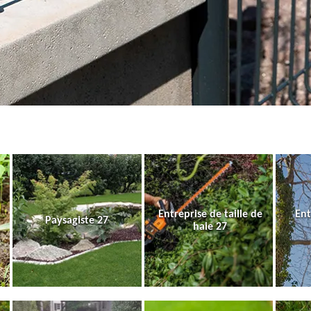
Entreprise de taille de
Ent
Paysagiste 27
haie 27