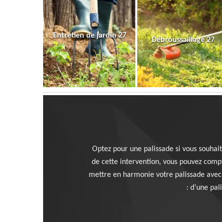
Entretien de jardin 27
Débroussaillage 27
Optez pour une palissade si vous souhait
de cette intervention, vous pouvez compt
mettre en harmonie votre palissade avec 
: d’une pal