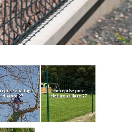
reprise abattage
Entreprise pose
d'arbre 27
cloture grillage 27