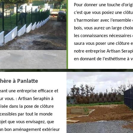
Pour donner une touche d’origi
c’est que vous posiez une clôt
s’harmoniser avec l’ensemble d
bois, vous aurez un large choix 
les connaissances nécessaires 
saura vous poser une clôture e
notre entreprise Artisan Serap
en donnant de l’esthétisme à v
hère à Panlatte
ant une entreprise efficace et
ur vous. : Artisan Seraphin à
isée dans la pose de clôture
ccessibles par tout le monde
ojet que vous envisagez, que
e, un bon aménagement extérieur