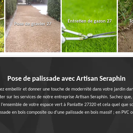
Entretien de gazon 27
T
Pose de gravier 27
Pose de palissade avec Artisan Seraphin
ez embellir et donner une touche de modernité dans votre jardin dans
er sur les services de notre entreprise Artisan Seraphin. Sachez que,
l’ensemble de votre espace vert à Panlatte 27320 et cela quel que so
issade en bois composite ou d’une palissade en bois massif ; en PVC 