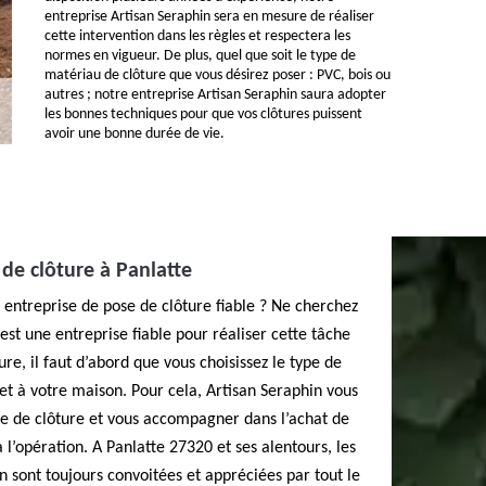
entreprise Artisan Seraphin sera en mesure de réaliser
cette intervention dans les règles et respectera les
normes en vigueur. De plus, quel que soit le type de
matériau de clôture que vous désirez poser : PVC, bois ou
autres ; notre entreprise Artisan Seraphin saura adopter
les bonnes techniques pour que vos clôtures puissent
avoir une bonne durée de vie.
de clôture à Panlatte
 entreprise de pose de clôture fiable ? Ne cherchez
 est une entreprise fiable pour réaliser cette tâche
re, il faut d’abord que vous choisissez le type de
 et à votre maison. Pour cela, Artisan Seraphin vous
e de clôture et vous accompagner dans l’achat de
 l’opération. A Panlatte 27320 et ses alentours, les
n sont toujours convoitées et appréciées par tout le