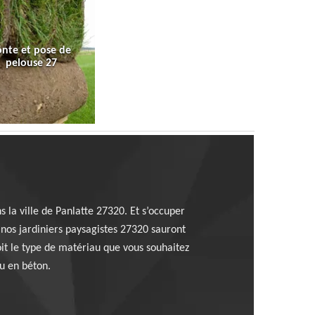
onte et pose de
pelouse 27
 la ville de Panlatte 27320. Et s’occuper
 nos jardiniers paysagistes 27320 sauront
it le type de matériau que vous souhaitez
ou en béton.