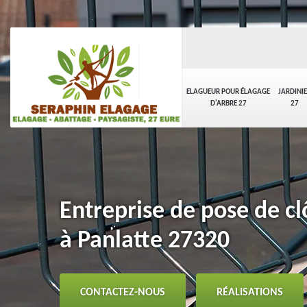
ELAGUEUR POUR ÉLAGAGE
JARDINI
D'ARBRE 27
27
Entreprise de pose de clô
à Panlatte 27320
CONTACTEZ-NOUS
RÉALISATIONS