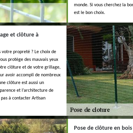
monde. Si vous cherchez la bon
est le bon choix.
age et clôture à
s votre propreté ? Le choix de
 vous protège des mauvais yeux
tre clôture et de votre grillage,
pour avoir accompli de nombreux
ne clôture est aussi un
parence et l’architecture de
 pas à contacter Artisan
Pose de clôture en bois