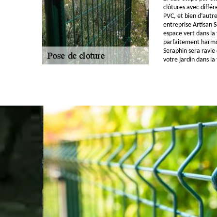
clôtures avec différ
PVC, et bien d’autre
entreprise Artisan 
espace vert dans la 
parfaitement harmo
Seraphin sera ravie
votre jardin dans la