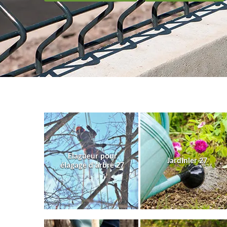
Elagueur pour
Jardinier 27
élagage d'arbre 27