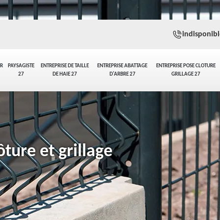
indisponibl
ER
PAYSAGISTE
ENTREPRISE DE TAILLE
ENTREPRISE ABATTAGE
ENTREPRISE POSE CLOTURE
27
DE HAIE 27
D'ARBRE 27
GRILLAGE 27
ture et grillage