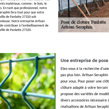
ents matériaux, comme : le bois, le
s. En tant que professionnel, notre
Seraphin fera tout pour que votre
ville de Panlatte 27320 soit
nieuse. Notre entreprise Artisan
 de contribuer à l’embellissement de
 ville de Panlatte 27320.
Une entreprise de pose 
Etes-vous à la recherche d’une
pas plus loin. Artisan Seraphin
pour vous. Pour poser une clôtu
clôture adapté à votre terrain
propose des variétés de modèl
divers accessoires nécessaire à
réalisations de Artisan Seraphi