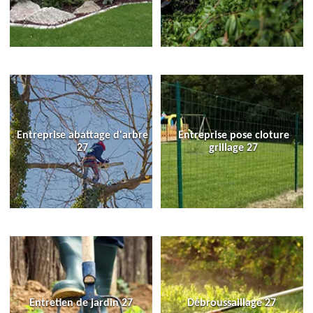
Entreprise abattage d'arbre
Entreprise pose cloture
27
grillage 27
Entretien de jardin 27
Débroussaillage 27