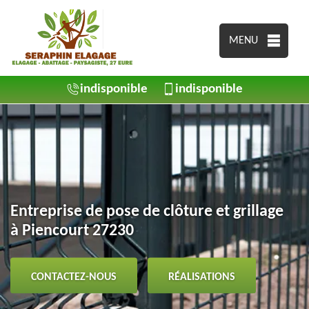
MENU
indisponible
indisponible
Entreprise de pose de clôture et grillage
à Piencourt 27230
CONTACTEZ-NOUS
RÉALISATIONS