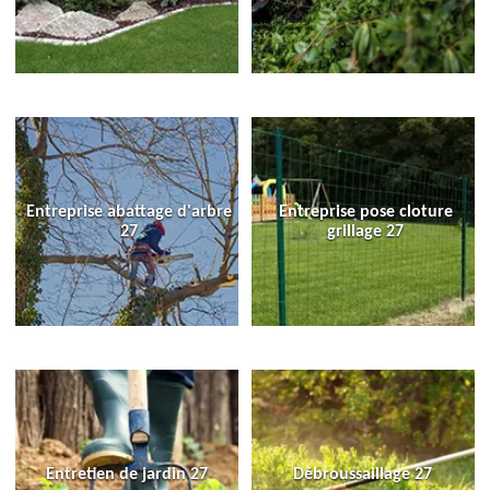
Entreprise abattage d'arbre
Entreprise pose cloture
27
grillage 27
Entretien de jardin 27
Débroussaillage 27