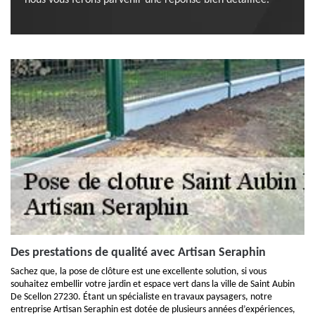
nous vous ferons parvenir une réponse bien détaillée.
Des prestations de qualité avec Artisan Seraphin
Sachez que, la pose de clôture est une excellente solution, si vous
souhaitez embellir votre jardin et espace vert dans la ville de Saint Aubin
De Scellon 27230. Étant un spécialiste en travaux paysagers, notre
entreprise Artisan Seraphin est dotée de plusieurs années d’expériences,