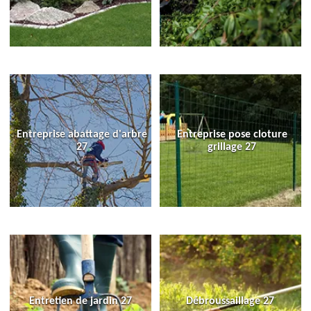
Entreprise abattage d'arbre
Entreprise pose cloture
27
grillage 27
Entretien de jardin 27
Débroussaillage 27