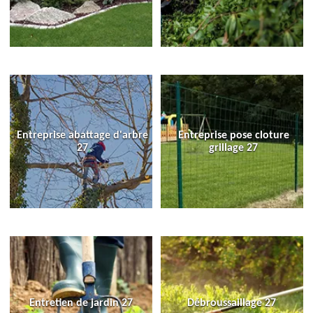
Entreprise abattage d'arbre
Entreprise pose cloture
27
grillage 27
Entretien de jardin 27
Débroussaillage 27