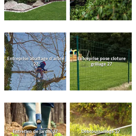
Entreprise abattage d'arbre
Entreprise pose cloture
27
grillage 27
Entretien de jardin 27
Débroussaillage 27