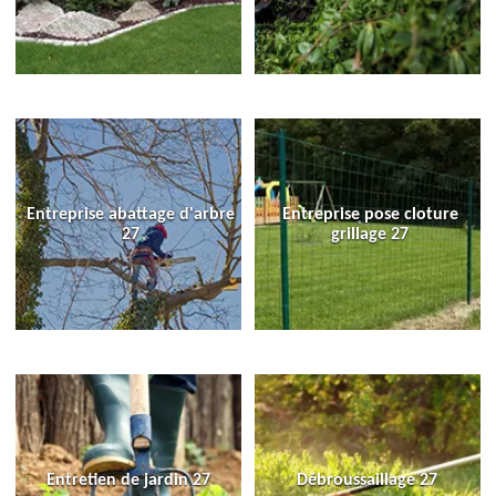
Entreprise abattage d'arbre
Entreprise pose cloture
27
grillage 27
Entretien de jardin 27
Débroussaillage 27