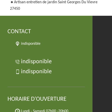
Artisan entretien de jardin Saint Georges Du Vievre
27450
CONTACT
indisponible
indisponible
indisponible
HORAIRE D'OUVERTURE
Lundi - Samedi
07h00 -20h00