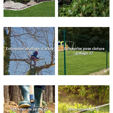
Entreprise abattage d'arbre
Entreprise pose cloture
27
grillage 27
Entretien de jardin 27
Débroussaillage 27