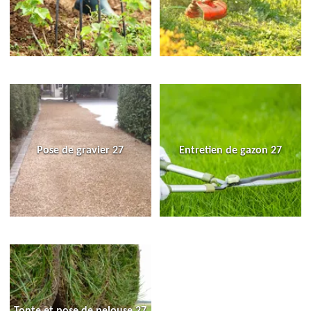
Pose de gravier 27
Entretien de gazon 27
Tonte et pose de pelouse 27