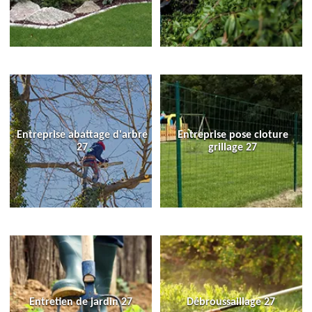
Entreprise abattage d'arbre
Entreprise pose cloture
27
grillage 27
Entretien de jardin 27
Débroussaillage 27