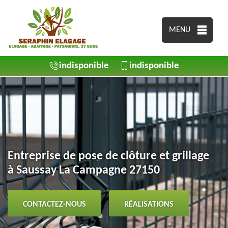
MENU
indisponible
indisponible
Entreprise de pose de clôture et grillage
à Saussay La Campagne 27150
CONTACTEZ-NOUS
RÉALISATIONS