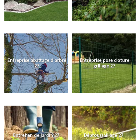
Entreprise abattage d'arbre
Entreprise pose cloture
27
grillage 27
Entretien de jardin 27
Débroussaillage 27