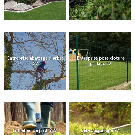
Entreprise abattage d'arbre
Entreprise pose cloture
27
grillage 27
Entretien de jardin 27
Débroussaillage 27