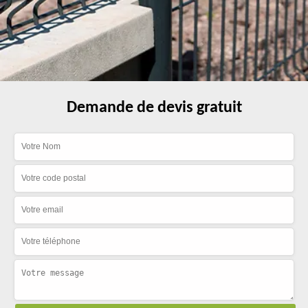
Demande de devis gratuit