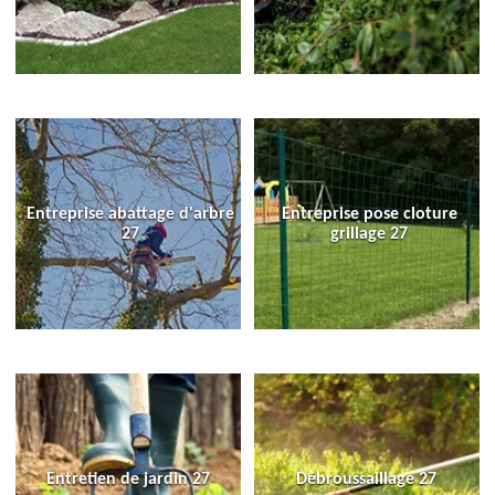
Entreprise abattage d'arbre
Entreprise pose cloture
27
grillage 27
Entretien de jardin 27
Débroussaillage 27