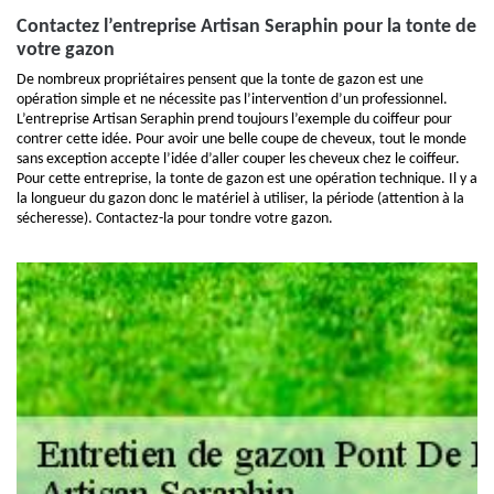
Contactez l’entreprise Artisan Seraphin pour la tonte de
votre gazon
De nombreux propriétaires pensent que la tonte de gazon est une
opération simple et ne nécessite pas l’intervention d’un professionnel.
L’entreprise Artisan Seraphin prend toujours l’exemple du coiffeur pour
contrer cette idée. Pour avoir une belle coupe de cheveux, tout le monde
sans exception accepte l’idée d’aller couper les cheveux chez le coiffeur.
Pour cette entreprise, la tonte de gazon est une opération technique. Il y a
la longueur du gazon donc le matériel à utiliser, la période (attention à la
sécheresse). Contactez-la pour tondre votre gazon.