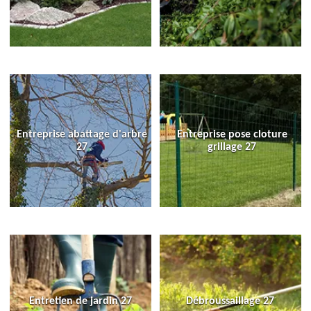
Entreprise abattage d'arbre
Entreprise pose cloture
27
grillage 27
Entretien de jardin 27
Débroussaillage 27