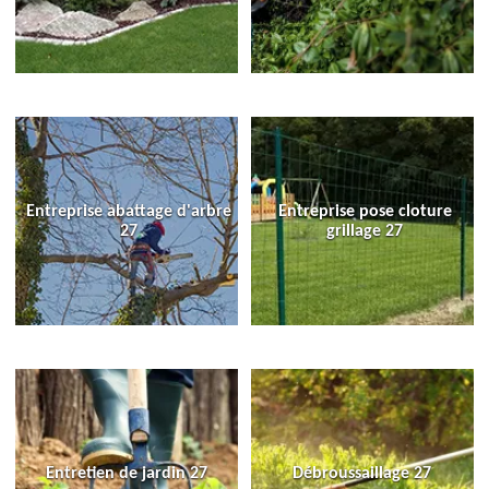
Entreprise abattage d'arbre
Entreprise pose cloture
27
grillage 27
Entretien de jardin 27
Débroussaillage 27