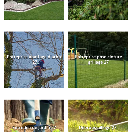
Entreprise abattage d'arbre
Entreprise pose cloture
27
grillage 27
Entretien de jardin 27
Débroussaillage 27