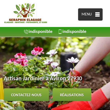
MENU
indisponible
indisponible
Artisan Jardinier à Aviron 27930
CONTACTEZ-NOUS
RÉALISATIONS