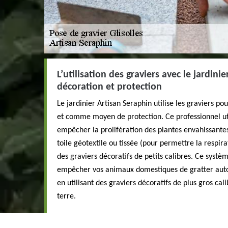
L’utilisation des graviers avec le jardini
décoration et protection
Le jardinier Artisan Seraphin utilise les graviers po
et comme moyen de protection. Ce professionnel uti
empêcher la prolifération des plantes envahissantes
toile géotextile ou tissée (pour permettre la respira
des graviers décoratifs de petits calibres. Ce systèm
empêcher vos animaux domestiques de gratter autou
en utilisant des graviers décoratifs de plus gros cal
terre.