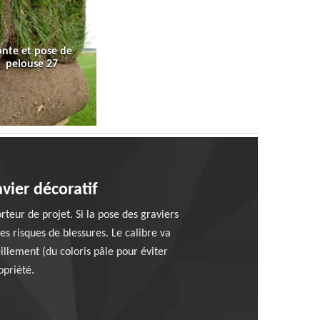
onte et pose de
pelouse 27
vier décoratif
rteur de projet. Si la pose des graviers
les risques de blessures. Le calibre va
eillement (du coloris pâle pour éviter
opriété.