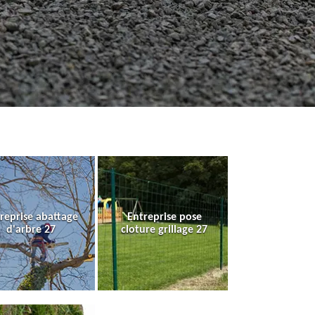
reprise abattage
Entreprise pose
d'arbre 27
cloture grillage 27