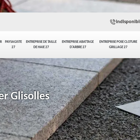
indisponibl
ER
PAYSAGISTE
ENTREPRISE DE TAILLE
ENTREPRISE ABATTAGE
ENTREPRISE POSE CLOTURE
27
DE HAIE 27
D'ARBRE 27
GRILLAGE 27
r Glisolles