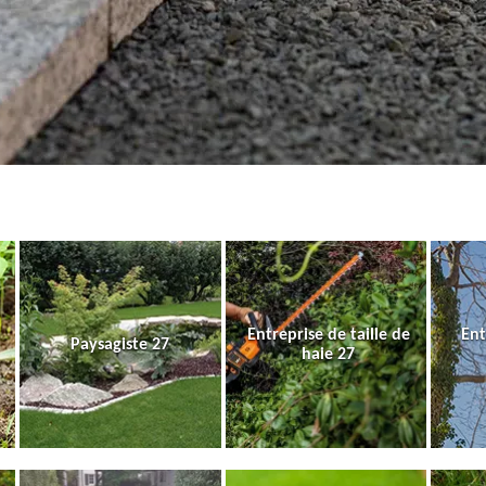
Entreprise de taille de
Ent
Paysagiste 27
haie 27