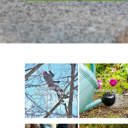
Elagueur pour
Jardinier 27
élagage d'arbre 27