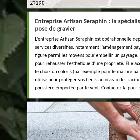
Entreprise Artisan Seraphin : la spécial
pose de gravier
L’entreprise Artisan Seraphin est opérationnelle de
services diversifiés, notamment l’aménagement pay
figure parmi les moyens pour embellir un paysage. 
pour rehausser l’esthétique d’une propriété. Elle 
le choix du coloris (par exemple pour le marbre banc
utilisé pour protéger vos fleurs au niveau des racin
poussière emportée par le vent. Contactez-la pour p