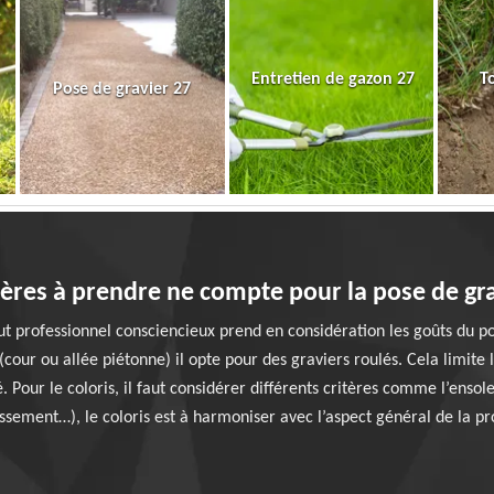
Entretien de gazon 27
T
Pose de gravier 27
itères à prendre ne compte pour la pose de gra
ut professionnel consciencieux prend en considération les goûts du po
(cour ou allée piétonne) il opte pour des graviers roulés. Cela limite 
. Pour le coloris, il faut considérer différents critères comme l’ensol
issement…), le coloris est à harmoniser avec l’aspect général de la pr