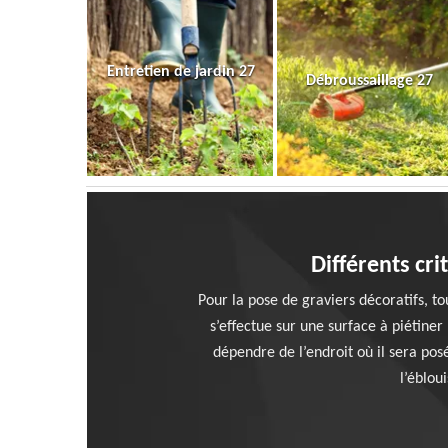
Entretien de jardin 27
Débroussaillage 27
Différents cr
Pour la pose de graviers décoratifs, to
s’effectue sur une surface à piétiner 
dépendre de l’endroit où il sera posé
l’éblou