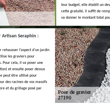
leur budget, elle établit un de
cette gratuité, il suffit de rem
va donner le montant total pour
er Artisan Seraphin :
ur rehausser l’aspect d’un jardin
lise les graviers pour
. Pour cela, il va poser une
tion) et ensuite poser dessus
e peut être utilisé pour
r des racines de vos massifs
ibre et du grillage posé par