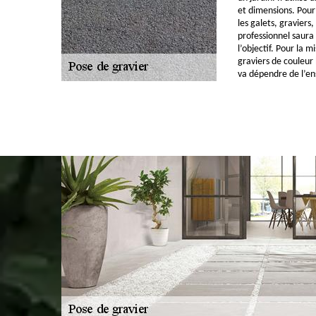
et dimensions. Pour 
les galets, graviers,
professionnel saura 
l’objectif. Pour la m
graviers de couleur 
va dépendre de l’en