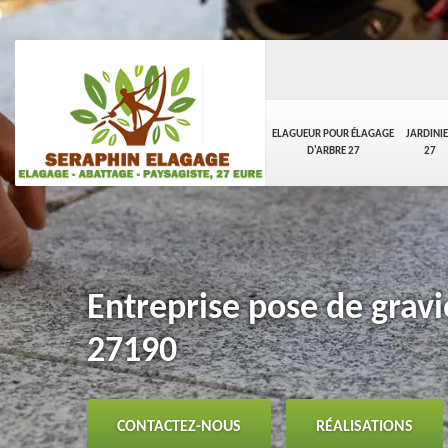
ELAGUEUR POUR ÉLAGAGE
JARDINI
D'ARBRE 27
27
Entreprise pose de gravie
27190
CONTACTEZ-NOUS
RÉALISATIONS