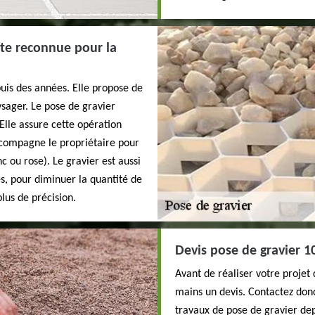
iste reconnue pour la
puis des années. Elle propose de
sager. Le pose de gravier
Elle assure cette opération
accompagne le propriétaire pour
 ou rose). Le gravier est aussi
es, pour diminuer la quantité de
lus de précision.
Devis pose de gravier 1
Avant de réaliser votre projet d
mains un devis. Contactez donc
travaux de pose de gravier dep