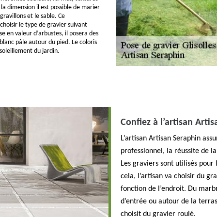
la dimension il est possible de marier
 gravillons et le sable. Ce
choisir le type de gravier suivant
ise en valeur d’arbustes, il posera des
blanc pâle autour du pied. Le coloris
soleillement du jardin.
Confiez à l’artisan Arti
L’artisan Artisan Seraphin ass
professionnel, la réussite de 
Les graviers sont utilisés pour l
cela, l’artisan va choisir du g
fonction de l’endroit. Du marb
d’entrée ou autour de la terras
choisit du gravier roulé.