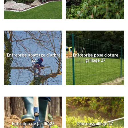
Entreprise abattage d'arbre
Entreprise pose cloture
27
grillage 27
Entretien de jardin 27
Débroussaillage 27