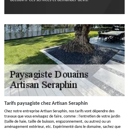
découvrir ces services et demander devis.
Tarifs paysagiste chez Artisan Seraphin
Chez notre entreprise Artisan Seraphin, nos tarifs vont dépendre des
travaux que vous envisagez de faire, comme : l’entretien de votre jardin
(taille de haie, taille de buisson, engazonnement, ou autres) ou un
aménagement extérieur, etc. Expérimenté dans le domaine, sachez que