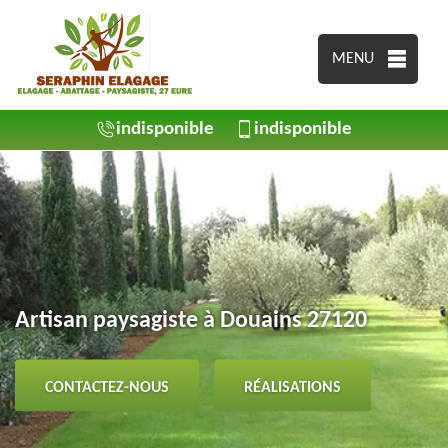
MENU
indisponible
indisponible
Artisan paysagiste à Douains 27120
CONTACTEZ-NOUS
RÉALISATIONS