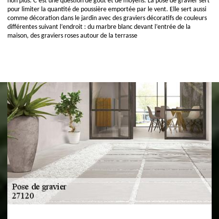
non plus. C’est une question de goût et de moyens. La pose de gravier sert
pour limiter la quantité de poussière emportée par le vent. Elle sert aussi
comme décoration dans le jardin avec des graviers décoratifs de couleurs
différentes suivant l’endroit : du marbre blanc devant l’entrée de la
maison, des graviers roses autour de la terrasse