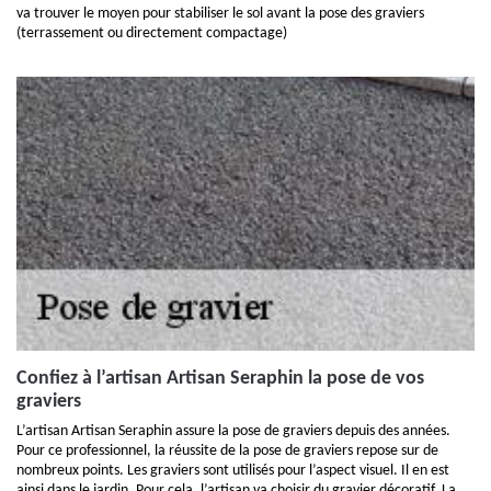
va trouver le moyen pour stabiliser le sol avant la pose des graviers
(terrassement ou directement compactage)
Confiez à l’artisan Artisan Seraphin la pose de vos
graviers
L’artisan Artisan Seraphin assure la pose de graviers depuis des années.
Pour ce professionnel, la réussite de la pose de graviers repose sur de
nombreux points. Les graviers sont utilisés pour l’aspect visuel. Il en est
ainsi dans le jardin. Pour cela, l’artisan va choisir du gravier décoratif. La