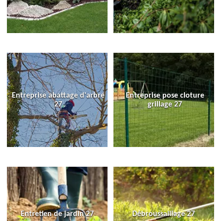
Entreprise abattage d'arbre
Entreprise pose cloture
27
grillage 27
Entretien de jardin 27
Débroussaillage 27