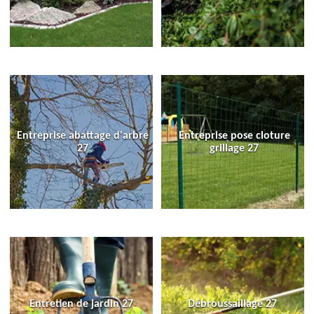
Entreprise abattage d'arbre
Entreprise pose cloture
27
grillage 27
Entretien de jardin 27
Débroussaillage 27