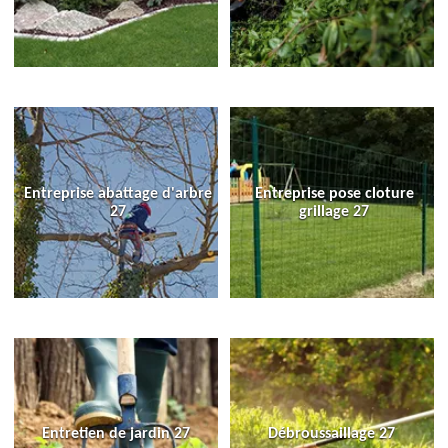
Entreprise abattage d'arbre
Entreprise pose cloture
27
grillage 27
Entretien de jardin 27
Débroussaillage 27