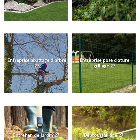
Entreprise abattage d'arbre
Entreprise pose cloture
27
grillage 27
Entretien de jardin 27
Débroussaillage 27