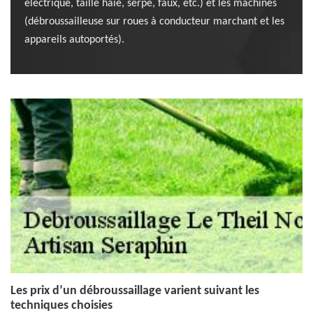
électrique, taille haie, serpe, faux, etc.) et les machines
(débroussailleuse sur roues à conducteur marchant et les
appareils autoportés).
Les prix d’un débroussaillage varient suivant les
techniques choisies