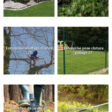
Entreprise abattage d'arbre
Entreprise pose cloture
27
grillage 27
Entretien de jardin 27
Débroussaillage 27