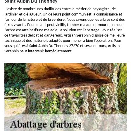
Saint Aubin Du Thenney
Il existe de nombreuses similitudes entre le métier de paysagiste, de
jardinier et d’élagueur. Un de leurs point commun est la connaissance et
l’amour de la nature et de la verdure. Nous savons que les arbres sont des
êtres vivants. Pour cela, il peut vieillir, tomber malade et mourir. Lorsque
l’arbre est atteint d’une maladie, la solution est l’abattage. Pour réaliser
ce travail très délicat et dangereux, Artisan Seraphin dispose de meilleure
technique et des matériels adaptés pour mener à bien l’opération. Pour
vous qui êtes à Saint Aubin Du Thenney 27270 et ses alentours, Artisan
Seraphin peut intervenir immédiatement.