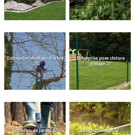
Entreprise abattage d'arbre
Entreprise pose cloture
27
grillage 27
Entretien de jardin 27
Débroussaillage 27