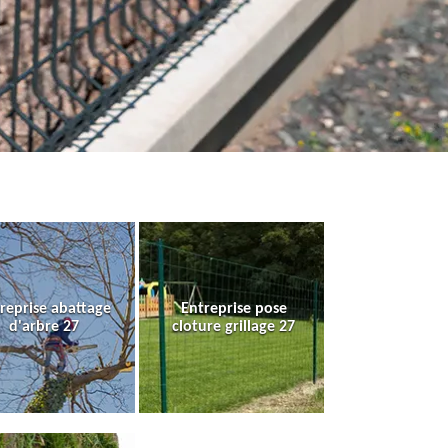
reprise abattage
Entreprise pose
d'arbre 27
cloture grillage 27