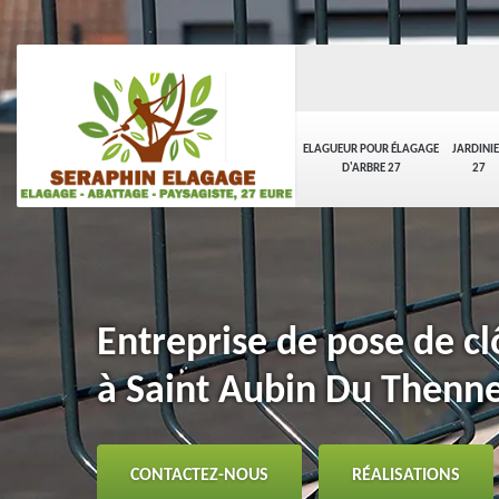
ELAGUEUR POUR ÉLAGAGE
JARDINI
D'ARBRE 27
27
Entreprise de pose de clô
à Saint Aubin Du Thenn
CONTACTEZ-NOUS
RÉALISATIONS