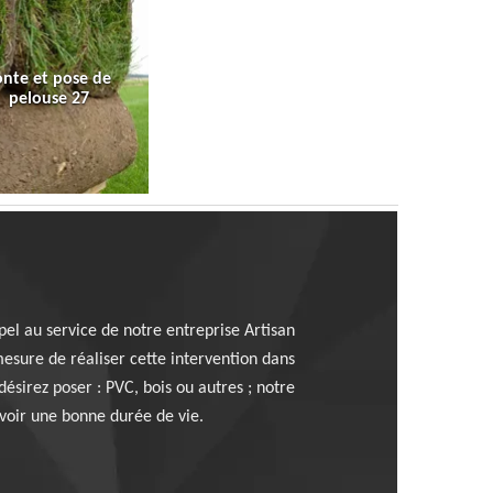
onte et pose de
pelouse 27
pel au service de notre entreprise Artisan
mesure de réaliser cette intervention dans
ésirez poser : PVC, bois ou autres ; notre
avoir une bonne durée de vie.