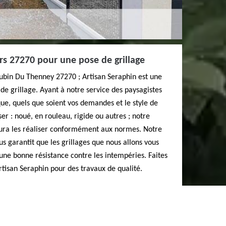
rs 27270 pour une pose de grillage
t Aubin Du Thenney 27270 ; Artisan Seraphin est une
 de grillage. Ayant à notre service des paysagistes
ue, quels que soient vos demandes et le style de
er : noué, en rouleau, rigide ou autres ; notre
aura les réaliser conformément aux normes. Notre
us garantit que les grillages que nous allons vous
 une bonne résistance contre les intempéries. Faites
rtisan Seraphin pour des travaux de qualité.