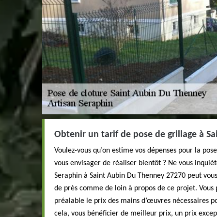
Obtenir un tarif de pose de grillage à 
Voulez-vous qu’on estime vos dépenses pour la pose 
vous envisager de réaliser bientôt ? Ne vous inquiét
Seraphin à Saint Aubin Du Thenney 27270 peut vous
de près comme de loin à propos de ce projet. Vous
préalable le prix des mains d’œuvres nécessaires po
cela, vous bénéficier de meilleur prix, un prix exc