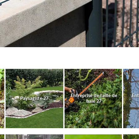
Entreprise de taille de
Ent
Paysagiste 27
haie 27