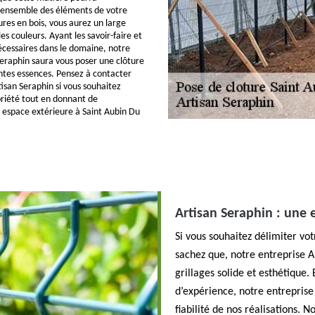
’ensemble des éléments de votre
tures en bois, vous aurez un large
 les couleurs. Ayant les savoir-faire et
écessaires dans le domaine, notre
Seraphin saura vous poser une clôture
entes essences. Pensez à contacter
isan Seraphin si vous souhaitez
riété tout en donnant de
e espace extérieure à Saint Aubin Du
Artisan Seraphin : une e
Si vous souhaitez délimiter vo
sachez que, notre entreprise A
grillages solide et esthétique.
d’expérience, notre entreprise
fiabilité de nos réalisations. 