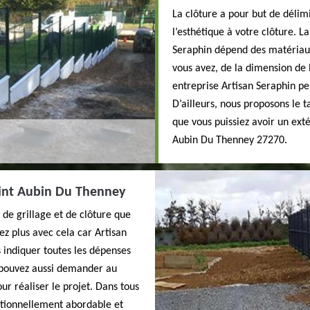
La clôture a pour but de déli
l’esthétique à votre clôture. L
Seraphin dépend des matériaux
vous avez, de la dimension de 
entreprise Artisan Seraphin pe
D’ailleurs, nous proposons le t
que vous puissiez avoir un ext
Aubin Du Thenney 27270.
Saint Aubin Du Thenney
de grillage et de clôture que
ez plus avec cela car Artisan
 indiquer toutes les dépenses
 pouvez aussi demander au
ur réaliser le projet. Dans tous
eptionnellement abordable et