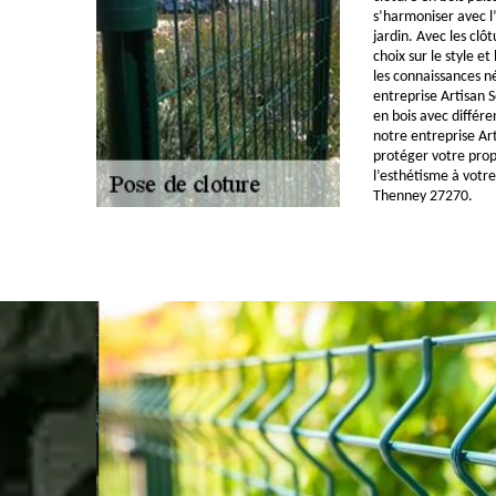
s’harmoniser avec l
jardin. Avec les clô
choix sur le style et
les connaissances n
entreprise Artisan 
en bois avec différ
notre entreprise Art
protéger votre prop
l’esthétisme à votr
Thenney 27270.