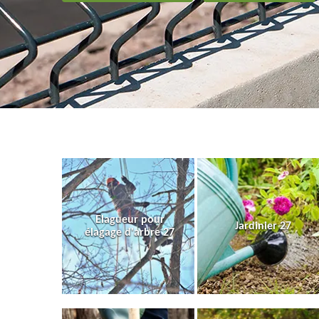
Elagueur pour
Jardinier 27
élagage d'arbre 27