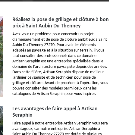
Réalisez la pose de grillage et clôture à bon
prix à Saint Aubin Du Thenney
Avez-vous un problème pour concevoir un projet
d’aménagement et de pose de clôture ambitieux à Saint
Aubin Du Thenney 27270. Pour avoir les éléments
adaptés au paysage et à la situation sur terrain, il vous
faut consulter des professionnels dans ce domaine.
Artisan Seraphin est une entreprise spécialisée dans le
domaine de l’architecture paysagiste depuis des années.
Dans cette filière, Artisan Seraphin dispose de meilleur
jardinier paysagiste et de technicien pour pose de
grillage et clôture. Avant de procéder à l’opération, vous
pouvez consulter des modèles parmi ceux dans les
catalogues de Artisan Seraphin pour vous inspirer.
Les avantages de faire appel à Artisan
Seraphin
Faire appel à notre entreprise Artisan Seraphin vous sera
avantageux, car notre entreprise Artisan Seraphin à
Saint Aubin Du Thenney 27270 est dotée de plusieurs