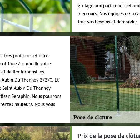
grillage aux particuliers et au
alentours. Nos équipes de pays
tout vos besoins et demandes.
t très pratiques et offre
contribue à embellir votre
t de limiter ainsi les
int Aubin Du Thenney 27270. Et
 de Saint Aubin Du Thenney
rtisan Seraphin. Nous pourrons
férentes hauteurs. Nous vous
Prix de la pose de clôt