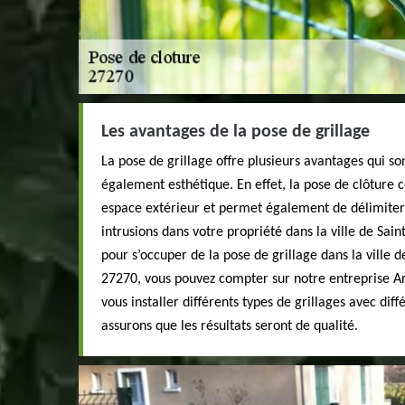
Les avantages de la pose de grillage
La pose de grillage offre plusieurs avantages qui son
également esthétique. En effet, la pose de clôture 
espace extérieur et permet également de délimiter e
intrusions dans votre propriété dans la ville de Sa
pour s’occuper de la pose de grillage dans la ville
27270, vous pouvez compter sur notre entreprise A
vous installer différents types de grillages avec dif
assurons que les résultats seront de qualité.