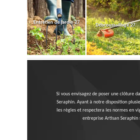
Entretien de jardin 27
Débroussaillage 27
Si vous envisagez de poser une clôture da
Seraphin. Ayant à notre disposition plusi
les règles et respectera les normes en vi
entreprise Artisan Seraphin 