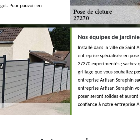
dget. Pour pouvoir en
Nos équipes de jardinie
Installé dans la ville de Sain
entreprise spécialisée en pose
27270 expérimentés ; sachez q
grillage que vous souhaitez pos
entreprise Artisan Seraphin s
entreprise Artisan Seraphin vo
poser seront solides et auront
confiance à notre entreprise A