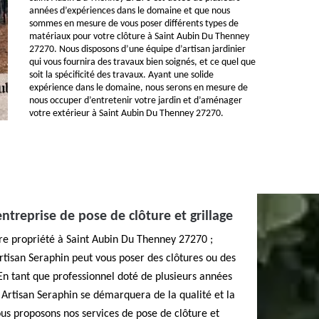
années d’expériences dans le domaine et que nous
sommes en mesure de vous poser différents types de
matériaux pour votre clôture à Saint Aubin Du Thenney
27270. Nous disposons d’une équipe d’artisan jardinier
qui vous fournira des travaux bien soignés, et ce quel que
soit la spécificité des travaux. Ayant une solide
expérience dans le domaine, nous serons en mesure de
nous occuper d’entretenir votre jardin et d’aménager
votre extérieur à Saint Aubin Du Thenney 27270.
ntreprise de pose de clôture et grillage
tre propriété à Saint Aubin Du Thenney 27270 ;
rtisan Seraphin peut vous poser des clôtures ou des
 En tant que professionnel doté de plusieurs années
 Artisan Seraphin se démarquera de la qualité et la
Nous proposons nos services de pose de clôture et