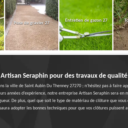
Entretien de gazon 27
T
Pose de gravier 27
Artisan Seraphin pour des travaux de qualité
ns la ville de Saint Aubin Du Thenney 27270 ; n’hésitez pas à faire ap
eurs années d’expérience, notre entreprise Artisan Seraphin sera en 
gueur. De plus, quel que soit le type de matériau de clôture que vous d
saura adopter les bonnes techniques pour que vos clôtures puissent 