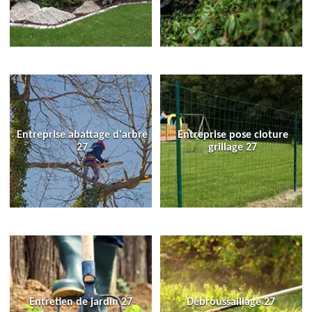
Entreprise abattage d'arbre
Entreprise pose cloture
27
grillage 27
Entretien de jardin 27
Débroussaillage 27