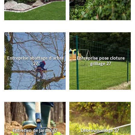
Entreprise abattage d'arbre
Entreprise pose cloture
27
grillage 27
Entretien de jardin 27
Débroussaillage 27