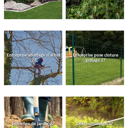
Entreprise abattage d'arbre
Entreprise pose cloture
27
grillage 27
Entretien de jardin 27
Débroussaillage 27