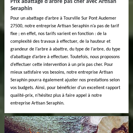
Prix abattage d’arbre pas cher avec Artisan
Seraphin
Pour un abattage d’arbre à Tourville Sur Pont Audemer
27500, notre entreprise Artisan Seraphin n’a pas de tarif
fixe ; en effet, nos tarifs varient en fonction : de la
complexité des travaux à effectuer, de la hauteur et
grandeur de l’arbre à abattre, du type de l’arbre, du type
d’abattage d’arbre à effectuer. Toutefois, nous proposons
d’effectuer cette intervention à un prix pas cher. Pour
mieux satisfaire vos besoins, notre entreprise Artisan
Seraphin pourra également ajuster nos prestations selon
vos budgets. Ainsi, pour bénéficier d’un excellent rapport
qualité-prix, n’hésitez plus à faire appel à notre
entreprise Artisan Seraphin.