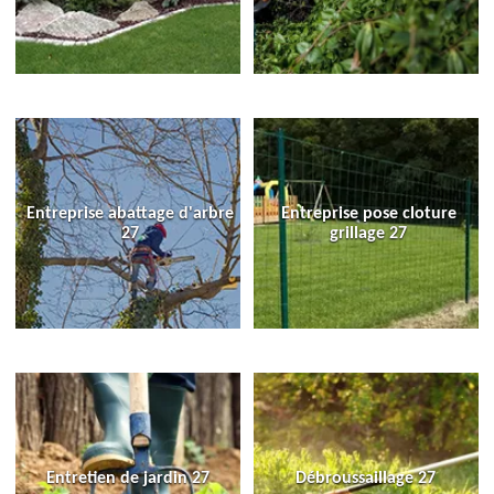
Entreprise abattage d'arbre
Entreprise pose cloture
27
grillage 27
Entretien de jardin 27
Débroussaillage 27