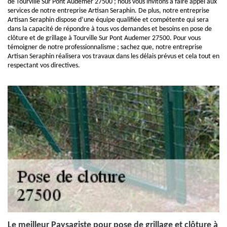
de Tourville Sur Pont Audemer 27500 ; nous vous invitons à faire appel aux
services de notre entreprise Artisan Seraphin. De plus, notre entreprise
Artisan Seraphin dispose d’une équipe qualifiée et compétente qui sera
dans la capacité de répondre à tous vos demandes et besoins en pose de
clôture et de grillage à Tourville Sur Pont Audemer 27500. Pour vous
témoigner de notre professionnalisme ; sachez que, notre entreprise
Artisan Seraphin réalisera vos travaux dans les délais prévus et cela tout en
respectant vos directives.
Le meilleur Paysagiste pour pose de grillage et clôture à